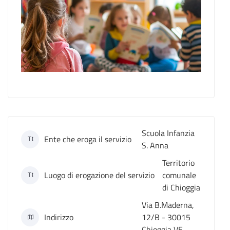
Scuola Infanzia
Ente che eroga il servizio
S. Anna
Territorio
Luogo di erogazione del servizio
comunale
di Chioggia
Via B.Maderna,
Indirizzo
12/B - 30015
Chioggia VE