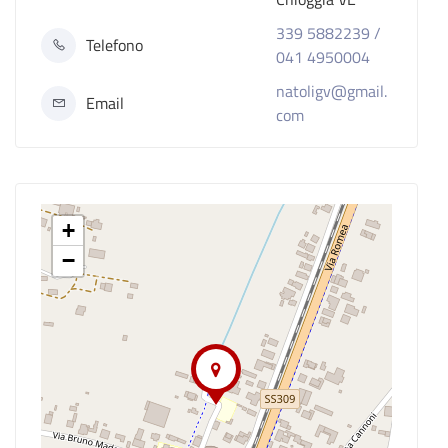
339 5882239 /
Telefono
041 4950004
natoligv@gmail.
Email
com
+
−